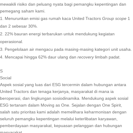
mewakili risiko dan peluang nyata bagi pemangku kepentingan dan
pemegang saham kami.
Menurunkan emisi gas rumah kaca United Tractors
Group
scope
1
dan 2 sebesar 30%.
22% bauran energi terbarukan untuk mendukung kegiatan
operasional.
Pengelolaan air mengacu pada masing-masing kategori unit usaha.
Mencapai hingga 62% daur ulang dan
recovery
limbah padat.
S
Social
Aspek sosial yang luas dari ESG tercermin dalam hubungan antara
United Tractors dan tenaga kerjanya, masyarakat di mana ia
beroperasi, dan lingkungan sosiodinamika. Mendukung aspek sosial
ESG tertanam dalam Moving as One. Sejalan dengan One Spirit,
salah satu prioritas kami adalah memelihara keharmonisan dengan
seluruh pemangku kepentingan melalui keterlibatan karyawan,
pemberdayaan masyarakat, kepuasan pelanggan dan hubungan
masyarakat.