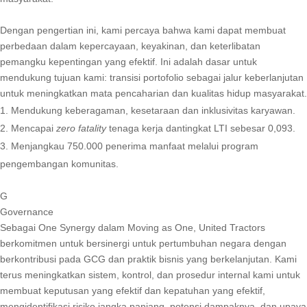
Dengan pengertian ini, kami percaya bahwa kami dapat membuat
perbedaan dalam kepercayaan, keyakinan, dan keterlibatan
pemangku kepentingan yang efektif. Ini adalah dasar untuk
mendukung tujuan kami: transisi portofolio sebagai jalur keberlanjutan
untuk meningkatkan mata pencaharian dan kualitas hidup masyarakat.
Mendukung keberagaman, kesetaraan dan inklusivitas karyawan.
Mencapai
zero fatality
tenaga kerja dantingkat LTI sebesar 0,093.
Menjangkau 750.000 penerima manfaat melalui program
pengembangan komunitas.
G
Governance
Sebagai One Synergy dalam Moving as One, United Tractors
berkomitmen untuk bersinergi untuk pertumbuhan negara dengan
berkontribusi pada GCG dan praktik bisnis yang berkelanjutan. Kami
terus meningkatkan sistem, kontrol, dan prosedur internal kami untuk
membuat keputusan yang efektif dan kepatuhan yang efektif,
mengidentifikasi risiko jangka panjang, potensi dampaknya, dan upaya