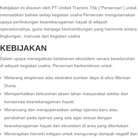
Kebijakan ini disusun oleh PT United Tractors Tbk (“Perseroan”) untuk
memastikan bahwa setiap kegiatan usaha Perseroan mengutamakan
upaya perlindungan keanekaragaman hayati di wilayah
operasionalnya, guna menjaga kesinambungan yang harmonis antara
lingkungan, manusia dan kegiatan usaha.
KEBIJAKAN
Dalam upaya menegakkan ketahanan ekosistem secara keseluruhan
di wilayah kegiatan usaha, Perseroan berkomitmen untuk:
Melarang eksplorasi atau ekstraksi sumber daya di situs Warisan
Dunia.
Memperhatikan kebutuhan akses lahan masyarakat sekitar dan
konservasi keanekaragaman hayati.
Merancang dan mengoperasikan setiap operasi baru atau
perubahan pada operasi yang ada agar sesuai dengan
keanekaragaman hayati dan ekosistem di area yang ditentukan.
Menerapkan hierarki mitigasi untuk mengurangi dampak negatif dari