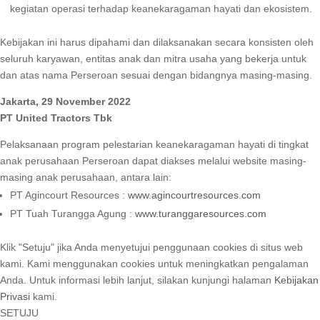
kegiatan operasi terhadap keanekaragaman hayati dan ekosistem.
Kebijakan ini harus dipahami dan dilaksanakan secara konsisten oleh
seluruh karyawan, entitas anak dan mitra usaha yang bekerja untuk
dan atas nama Perseroan sesuai dengan bidangnya masing-masing.
Jakarta, 29 November 2022
PT United Tractors Tbk
Pelaksanaan program pelestarian keanekaragaman hayati di tingkat
anak perusahaan Perseroan dapat diakses melalui website masing-
masing anak perusahaan, antara lain:
PT Agincourt Resources :
www.agincourtresources.com
PT Tuah Turangga Agung :
www.turanggaresources.com
Klik "Setuju" jika Anda menyetujui penggunaan cookies di situs web
kami. Kami menggunakan cookies untuk meningkatkan pengalaman
Anda. Untuk informasi lebih lanjut, silakan kunjungi halaman
Kebijakan
Privasi
kami.
SETUJU