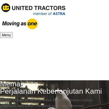
Menu
Memajukan
Perjalanan Keberlanjutan Kami
Melalui 10 Aspirasi Keberlanjutan, kami berkomitmen bahwa
perjalanan kami harus mengarah pada satu kesamaan