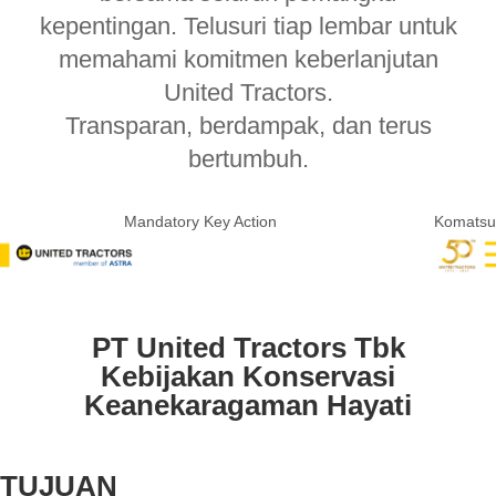
kepentingan. Telusuri tiap lembar untuk
memahami komitmen keberlanjutan
United Tractors.
Transparan, berdampak, dan terus
bertumbuh.
Mandatory Key Action
Komats
PT United Tractors Tbk
Kebijakan Konservasi
Keanekaragaman Hayati
TUJUAN