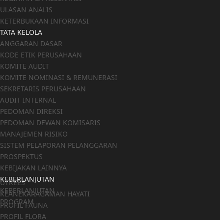
ULASAN ANALIS
KETERBUKAAN INFORMASI
TATA KELOLA
ANGGARAN DASAR
KODE ETIK PERUSAHAAN
KOMITE AUDIT
KOMITE NOMINASI & REMUNERASI
SEKRETARIS PERUSAHAAN
AUDIT INTERNAL
PEDOMAN DIREKSI
PEDOMAN DEWAN KOMISARIS
MANAJEMEN RISIKO
SISTEM PELAPORAN PELANGGARAN
PROSPEKTUS
KEBIJAKAN LAINNYA
KEBERLANJUTAN
UTREES
KEBERLANJUTAN
KEANEKARAGAMAN HAYATI
PROGRAM
PROFIL FAUNA
PROFIL FLORA