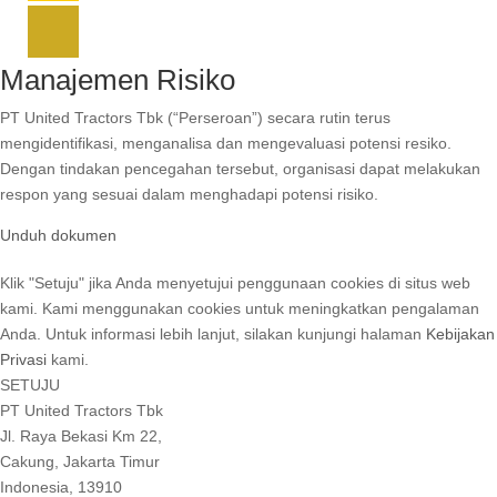
Manajemen Risiko
PT United Tractors Tbk (“Perseroan”) secara rutin terus
mengidentifikasi, menganalisa dan mengevaluasi potensi resiko.
Dengan tindakan pencegahan tersebut, organisasi dapat melakukan
respon yang sesuai dalam menghadapi potensi risiko.
Unduh dokumen
Klik "Setuju" jika Anda menyetujui penggunaan cookies di situs web
kami. Kami menggunakan cookies untuk meningkatkan pengalaman
Anda. Untuk informasi lebih lanjut, silakan kunjungi halaman
Kebijakan
Privasi
kami.
SETUJU
PT United Tractors Tbk
Jl. Raya Bekasi Km 22,
Cakung, Jakarta Timur
Indonesia, 13910