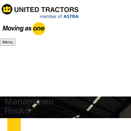
Menu
Manajemen
Risiko