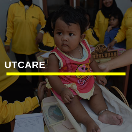
UTCARE