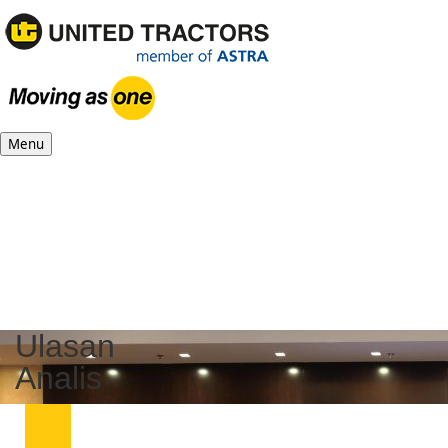
Menu
Ulasan
Analis