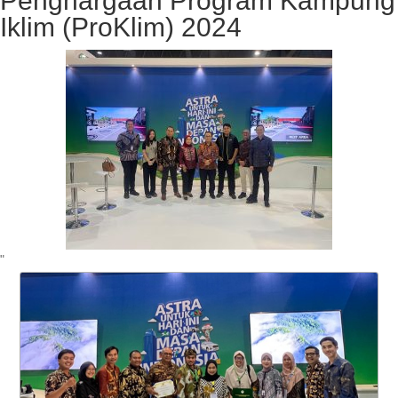
Penghargaan Program Kampung
Iklim (ProKlim) 2024
"