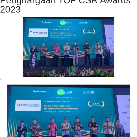
Penghargaan TOP CSR Awards
2023
"