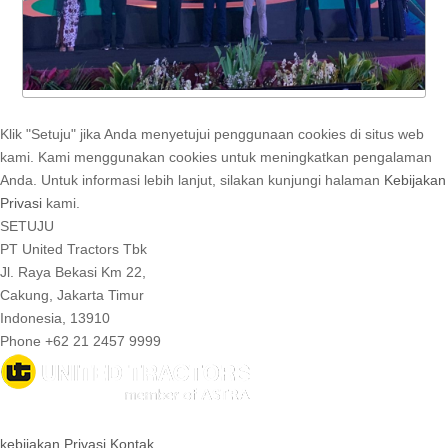
Klik "Setuju" jika Anda menyetujui penggunaan cookies di situs web
kami. Kami menggunakan cookies untuk meningkatkan pengalaman
Anda. Untuk informasi lebih lanjut, silakan kunjungi halaman
Kebijakan
Privasi
kami.
SETUJU
PT United Tractors Tbk
Jl. Raya Bekasi Km 22,
Cakung, Jakarta Timur
Indonesia, 13910
Phone +62 21 2457 9999
© 2026 United Tractors all right reserved.
kebijakan Privasi
Kontak