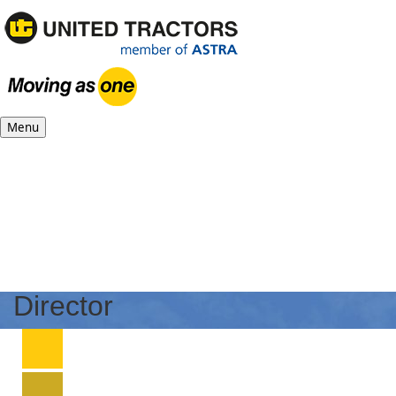
Menu
Director