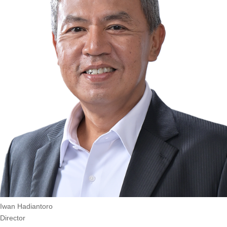
Iwan Hadiantoro
Director