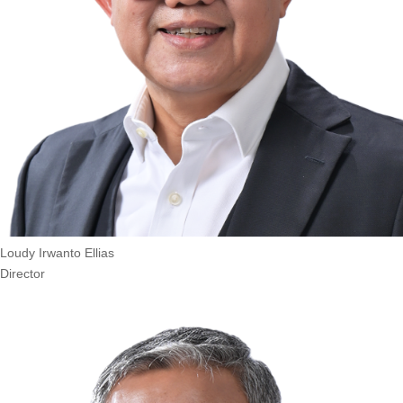
Loudy Irwanto Ellias
Director